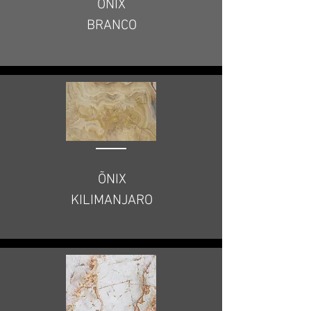
ÔNIX
BRANCO
ÕNIX
KILIMANJARO