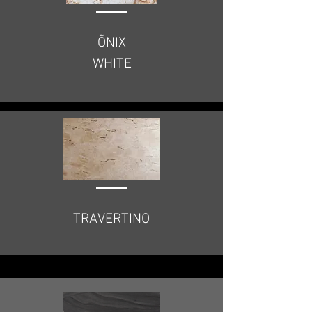
ÕNIX
WHITE
TRAVERTINO